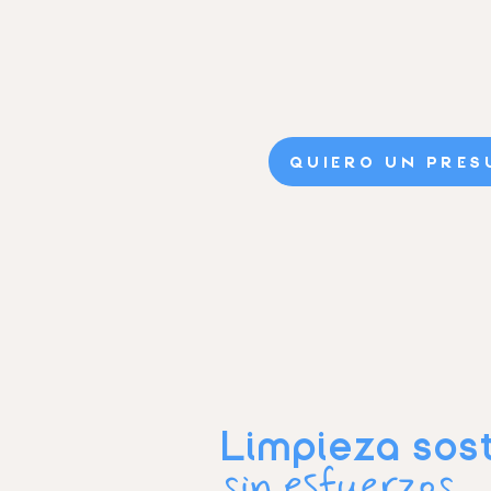
QUIERO UN PRES
Limpieza sost
sin esfuerzos