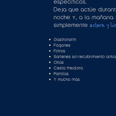
específicos.
Deja que actúe durant
noche y, a la mañana s
simplemente
aclara y lis
Gastronorm
Fogones
Filtros
Sartenes sin recubrimiento anti
Ollas
Cesta freidora
Parrillas
Y mucho más