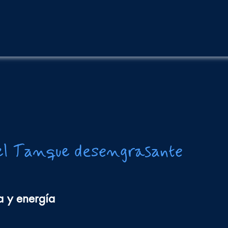
del Tanque desengrasante
a y energía