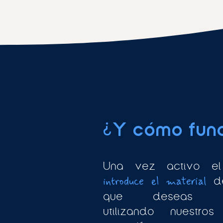
¿Y cómo fun
Una vez activo el
d
introduce el material
que deseas int
utilizando nuestros