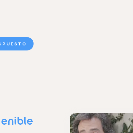
UPUESTO
enible