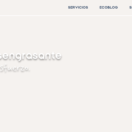
SERVICIOS
ECOBLOG
S
sengrasante
esfuerzo.