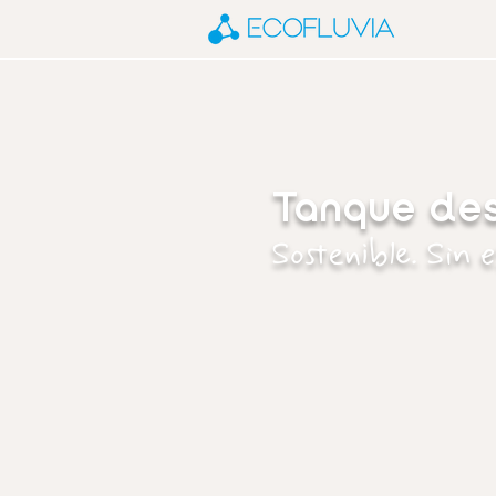
Tanque de
Sostenible. Sin 