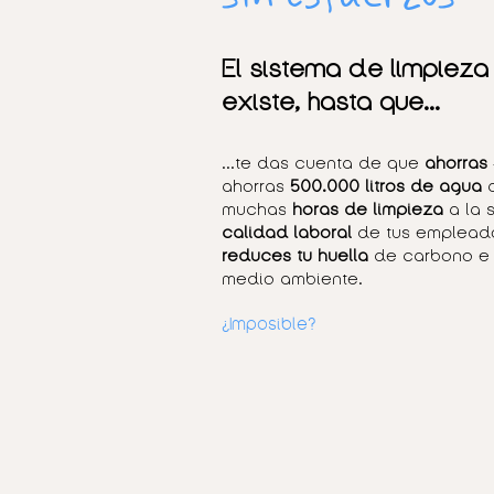
El sistema de limpieza
existe, hasta que...
...te das cuenta de que
ahorras
ahorras
500.000 litros de agua
muchas
horas de limpieza
a la
calidad laboral
de tus empleado
reduces tu huella
de carbono e 
medio ambiente.
¿Imposible?