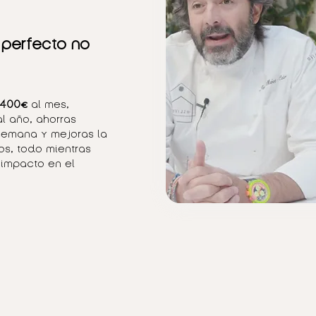
 perfecto no
 400€
al mes,
al año, ahorras
 semana
y mejoras la
s, todo mientras
impacto en el