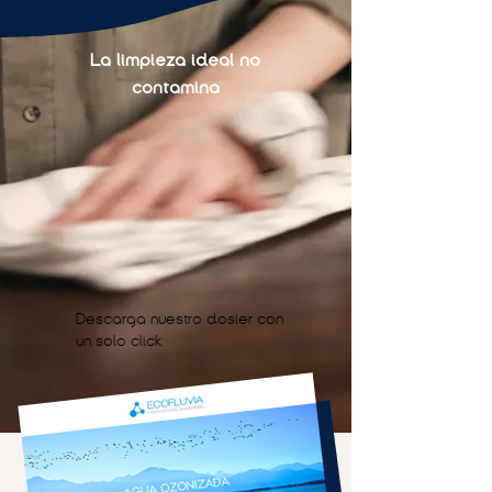
La limpieza ideal no
contamina
Descarga nuestro dosier con
un solo click