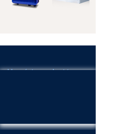
Una única solución
para todas las
superficies.
Ahorra en productos de limpieza
químicos envasados en plástico
y cámbiate al agua ozonizada.