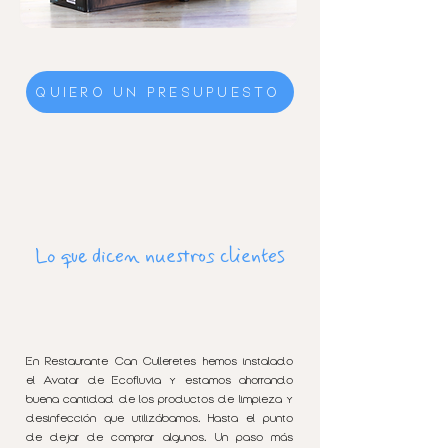
QUIERO UN PRESUPUESTO
Lo que dicen nuestros clientes
En Restaurante Can Culleretes hemos instalado
el Avatar de Ecofluvia y estamos ahorrando
buena cantidad de los productos de limpieza y
desinfección que utilizábamos. Hasta el punto
de dejar de comprar algunos. Un paso más