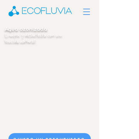
Agua ozonizada
Limpia y desinfecta con un
biocida natural