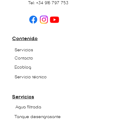
Tel:
+34 916 797 753
Contenido
Servicios
Contacto
Ecoblog
Servicio técnico
Servicios
Agua filtrada
Tanque desengrasante
Agua ozonizada
Filtradora de aceite