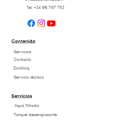
Tel:
+34 916 797 753
Contenido
Servicios
Contacto
Ecoblog
Servicio técnico
Servicios
Agua filtrada
Tanque desengrasante
Agua ozonizada